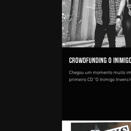
Crowdfunding O Inimigo
Chegou um momento muito impo
primeiro CD "O Inimigo Invencív