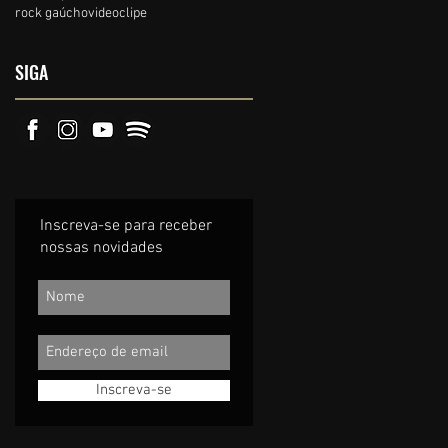
rock gaúcho
videoclipe
SIGA
Inscreva-se para receber
nossas novidades
Inscreva-se