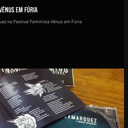
Vênus em fúria
uez no Festival Feminista Vênus em Fúria