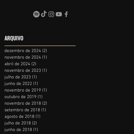
ARQUIVO
dezembro de 2024
(2)
2 posts
novembro de 2024
(1)
1 post
abril de 2024
(2)
2 posts
novembro de 2023
(1)
1 post
julho de 2023
(1)
1 post
junho de 2022
(1)
1 post
novembro de 2019
(1)
1 post
outubro de 2019
(1)
1 post
novembro de 2018
(2)
2 posts
setembro de 2018
(1)
1 post
agosto de 2018
(1)
1 post
julho de 2018
(2)
2 posts
junho de 2018
(1)
1 post