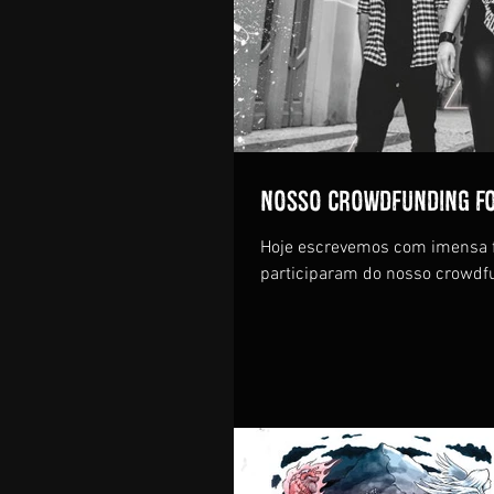
Nosso Crowdfunding fo
Hoje escrevemos com imensa fe
participaram do nosso crowdfu