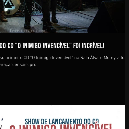
 CD “O Inimigo Invencível” foi incrível!
 primeiro CD “O Inimigo Invencível” na Sala Álvaro Moreyra foi
ração, ensaio, pro