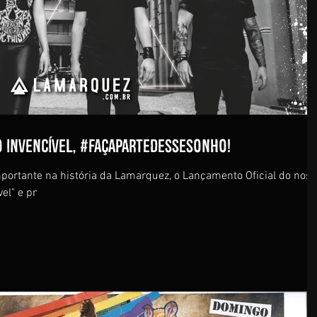
 Invencível, #FaçaParteDesseSonho!
rtante na história da Lamarquez, o Lançamento Oficial do nos
el" e pr