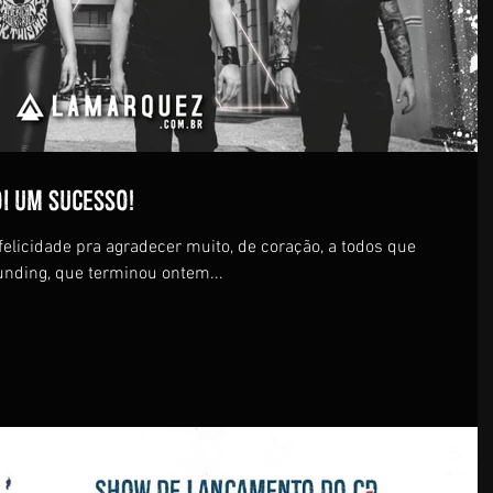
i um sucesso!
licidade pra agradecer muito, de coração, a todos que
nding, que terminou ontem...