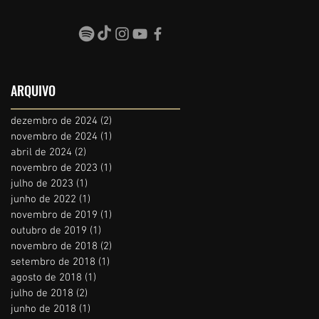
ARQUIVO
dezembro de 2024
(2)
2 posts
novembro de 2024
(1)
1 post
abril de 2024
(2)
2 posts
novembro de 2023
(1)
1 post
julho de 2023
(1)
1 post
junho de 2022
(1)
1 post
novembro de 2019
(1)
1 post
outubro de 2019
(1)
1 post
novembro de 2018
(2)
2 posts
setembro de 2018
(1)
1 post
agosto de 2018
(1)
1 post
julho de 2018
(2)
2 posts
junho de 2018
(1)
1 post