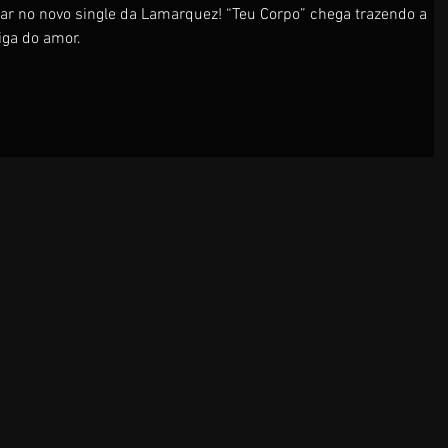
irar no novo single da Lamarquez! “Teu Corpo” chega trazendo a
iga do amor.