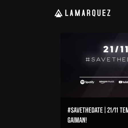
#SAVETHEDATE | 21/11 T
Gaiman!