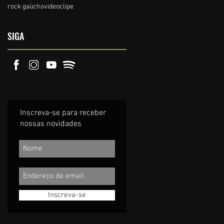
rock gaúcho
videoclipe
SIGA
Inscreva-se para receber
nossas novidades
Inscreva-se