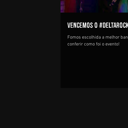
VENCEMOS O #DELTAROC
Fomos escolhida a melhor band
conferir como foi o evento!