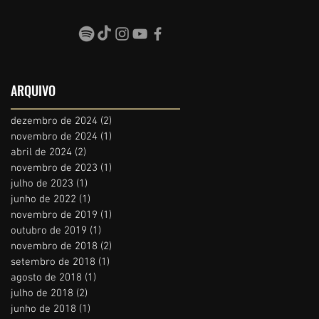
ARQUIVO
dezembro de 2024
(2)
2 posts
novembro de 2024
(1)
1 post
abril de 2024
(2)
2 posts
novembro de 2023
(1)
1 post
julho de 2023
(1)
1 post
junho de 2022
(1)
1 post
novembro de 2019
(1)
1 post
outubro de 2019
(1)
1 post
novembro de 2018
(2)
2 posts
setembro de 2018
(1)
1 post
agosto de 2018
(1)
1 post
julho de 2018
(2)
2 posts
junho de 2018
(1)
1 post