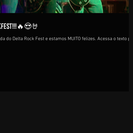
KFEST!!!🔥😍🤘
a do Delta Rock Fest e estamos MUITO felizes. Acessa o texto pr