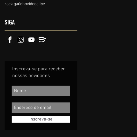
rock gaúcho
videoclipe
SIGA
Inscreva-se para receber
nossas novidades
Inscreva-se