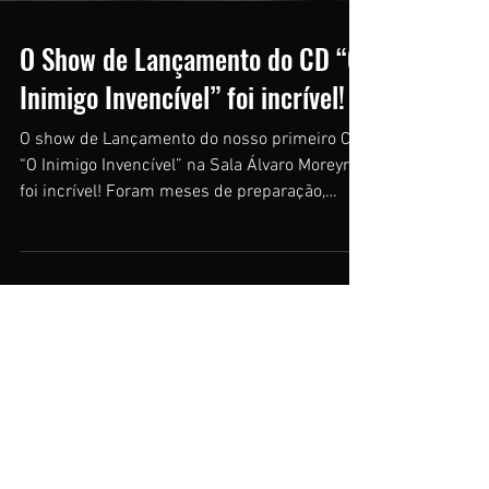
O Show de Lançamento do CD “O
Inimigo Invencível” foi incrível!
O show de Lançamento do nosso primeiro CD
“O Inimigo Invencível” na Sala Álvaro Moreyra
foi incrível! Foram meses de preparação,
ensaio, pro