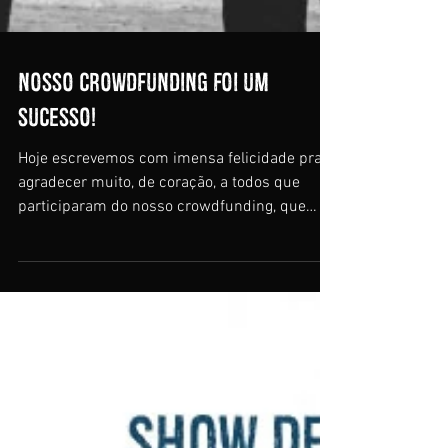
Nosso Crowdfunding foi um
sucesso!
Hoje escrevemos com imensa felicidade pra
agradecer muito, de coração, a todos que
participaram do nosso crowdfunding, que
terminou ontem...