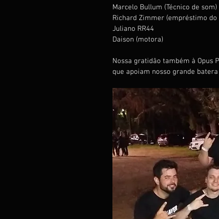
Marcelo Bullum (Técnico de som)
Richard Zimmer (empréstimo do c
Juliano RR44
Daison (motora)
Nossa gratidão também à Opus Pr
que apoiam nosso grande batera 