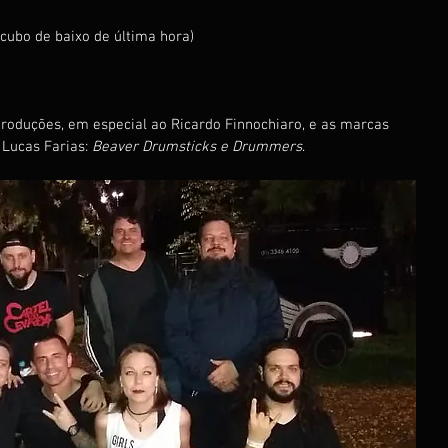
ubo de baixo de última hora)
oduções, em especial ao Ricardo Finnochiaro, e as marcas 
Lucas Farias: 
Beaver Drumsticks e Drummers
.