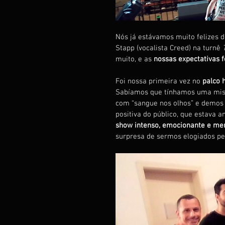
Nós já estávamos muito felizes d
Stapp (vocalista Creed) na turnê 
muito, e as 
nossas expectativas 
Foi nossa primeira vez no 
palco 
Sabíamos que tínhamos uma missã
com “sangue nos olhos” e demos 
positiva do público, que estava a
show intenso, emocionante e mem
surpresa de sermos elogiados pel