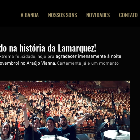
A BANDA
NOSSOS SONS
NOVIDADES
CONTATO
do na história da Lamarquez!
rema felicidade, hoje pra 
agradecer imensamente à noite 
novembro) no Araújo Vianna
. Certamente já é um momento 