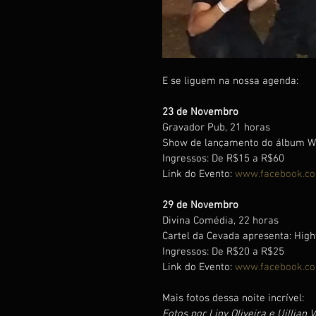
E se liguem na nossa agenda:
23 de Novembro
Gravador Pub, 21 horas
Show de lançamento do álbum Wh
Ingressos: De R$15 a R$60
Link do Evento: 
www.facebook.c
29 de Novembro
Divina Comédia, 22 horas
Cartel da Cevada apresenta: High
Ingressos: De R$20 a R$25
Link do Evento: 
www.facebook.c
Mais fotos dessa noite incrível:
Fotos por Liny Oliveira e Uillian 