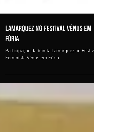
Lamarquez no Festival Vênus em
fúria
Participação da banda Lamarquez no Festival
Feminista Vênus em Fúria