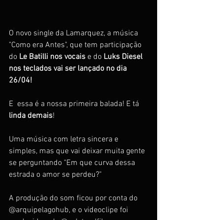
O novo single da Lamarquez, a música 
"Como era Antes", que tem participação 
do 
Le Batilli nos vocais
 e do 
Luks Diesel 
nos teclados vai ser lançado no dia 
26/04!
E  essa é a nossa primeira balada! E tá 
linda demais
!
Uma música com letra sincera e 
simples, mas que vai deixar muita gente 
se perguntando "Em que curva dessa 
estrada o amor se perdeu?"
A produção do som ficou por conta do 
@arquipelagohub, e o videoclipe foi 