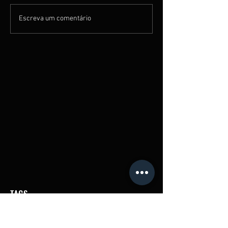
Escreva um comentário
TAGS
Banda independente
Delta Cervejaria