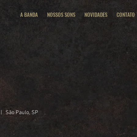
A BANDA
NOSSOS SONS
NOVIDADES
CONTATO
 | São Paulo, SP