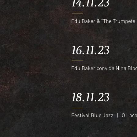
14.11.23
Edu Baker & "The Trumpets 
16.11.23
Edu Baker convida Nina Bl
18.11.23
Festival Blue Jazz | O Loca