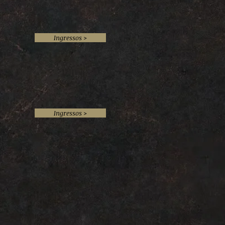
Ingressos >
Ingressos >