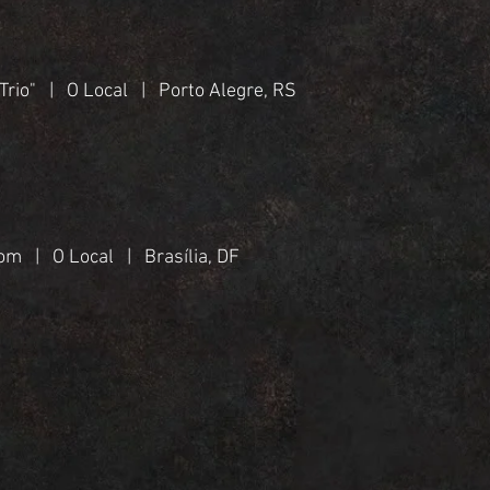
Trio" | O Local | Porto Alegre, RS
om | O Local | Brasília, DF