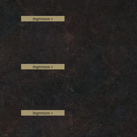
Ingressos >
Ingressos >
Ingressos >